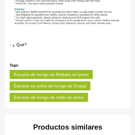
- ¿ Qué?
Tags:
Extracto de hongo de Maitake en polvo
Extracto en polvo de hongo de Chaga
Extracto de hongo de reishi en polvo
Productos similares