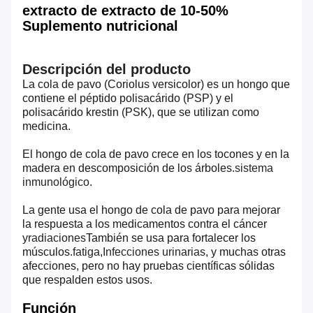
extracto de extracto de 10-50%
Suplemento nutricional
Descripción del producto
La cola de pavo (Coriolus versicolor) es un hongo que
contiene el péptido polisacárido (PSP) y el
polisacárido krestin (PSK), que se utilizan como
medicina.
El hongo de cola de pavo crece en los tocones y en la
madera en descomposición de los árboles.
sistema
inmunológico
.
La gente usa el hongo de cola de pavo para mejorar
la respuesta a los medicamentos contra el cáncer
y
radiaciones
También se usa para fortalecer los
músculos.
fatiga
,
Infecciones urinarias
, y muchas otras
afecciones, pero no hay pruebas científicas sólidas
que respalden estos usos.
Función