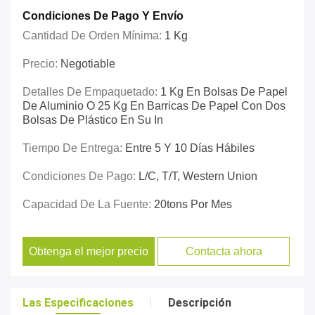
Condiciones De Pago Y Envío
Cantidad De Orden Mínima:
1 Kg
Precio:
Negotiable
Detalles De Empaquetado:
1 Kg En Bolsas De Papel
De Aluminio O 25 Kg En Barricas De Papel Con Dos
Bolsas De Plástico En Su In
Tiempo De Entrega:
Entre 5 Y 10 Días Hábiles
Condiciones De Pago:
L/C, T/T, Western Union
Capacidad De La Fuente:
20tons Por Mes
Obtenga el mejor precio
Contacta ahora
Las Especificaciones
Descripción