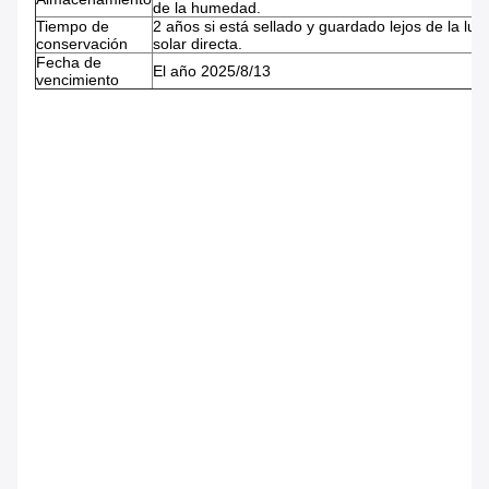
de la humedad.
Tiempo de
2 años si está sellado y guardado lejos de la luz
conservación
solar directa.
Fecha de
El año 2025/8/13
vencimiento