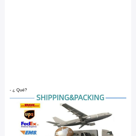
- ¿ Qué?