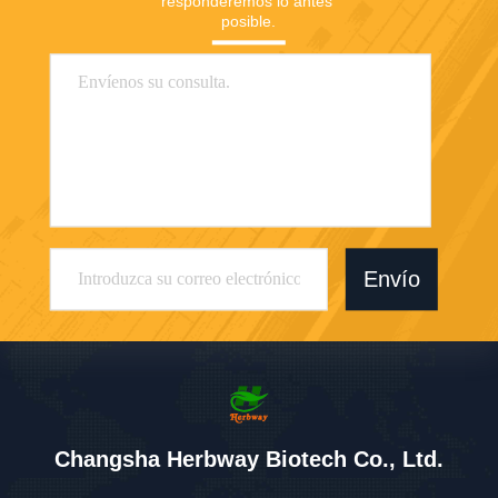
responderemos lo antes 
posible.
Envío
Changsha Herbway Biotech Co., Ltd.