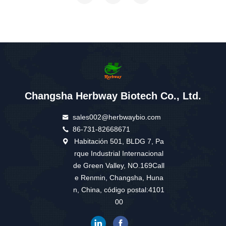
Changsha Herbway Biotech Co., Ltd.
sales002@herbwaybio.com
86-731-82668671
Habitación 501, BLDG 7, Pa
rque Industrial Internacional
de Green Valley, NO.169Call
e Renmin, Changsha, Huna
n, China, código postal:4101
00