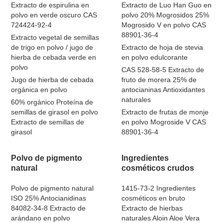
Extracto de espirulina en
Extracto de Luo Han Guo en
polvo en verde oscuro CAS
polvo 20% Mogrosidos 25%
724424-92-4
Mogrosido V en polvo CAS
88901-36-4
Extracto vegetal de semillas
de trigo en polvo / jugo de
Extracto de hoja de stevia
hierba de cebada verde en
en polvo edulcorante
polvo
CAS 528-58-5 Extracto de
Jugo de hierba de cebada
fruto de morera 25% de
orgánica en polvo
antocianinas Antioxidantes
naturales
60% orgánico Proteína de
semillas de girasol en polvo
Extracto de frutas de monje
Extracto de semillas de
en polvo Mogroside V CAS
girasol
88901-36-4
Polvo de pigmento
Ingredientes
natural
cosméticos crudos
Polvo de pigmento natural
1415-73-2 Ingredientes
ISO 25% Antocianidinas
cosméticos en bruto
84082-34-8 Extracto de
Extracto de hierbas
arándano en polvo
naturales Aloin Aloe Vera