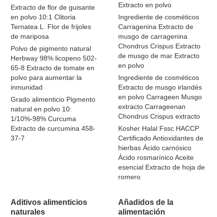
Extracto en polvo
Extracto de flor de guisante
en polvo 10:1 Clitoria
Ingrediente de cosméticos
Ternatea L. Flor de frijoles
Carragenina Extracto de
de mariposa
musgo de carragenina
Chondrus Crispus Extracto
Polvo de pigmento natural
de musgo de mar Extracto
Herbway 98% licopeno 502-
en polvo
65-8 Extracto de tomate en
polvo para aumentar la
Ingrediente de cosméticos
inmunidad
Extracto de musgo irlandés
en polvo Carrageen Musgo
Grado alimenticio Pigmento
extracto Carrageenan
natural en polvo 10:
Chondrus Crispus extracto
1/10%-98% Curcuma
Extracto de curcumina 458-
Kosher Halal Fssc HACCP
37-7
Certificado Antioxidantes de
hierbas Ácido carnósico
Ácido rosmarínico Aceite
esencial Extracto de hoja de
romero
Aditivos alimenticios
Añadidos de la
naturales
alimentación