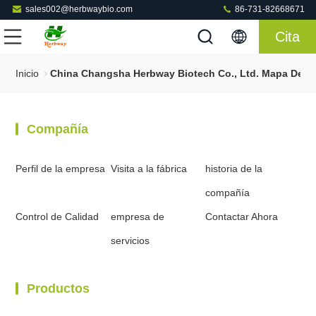
sales002@herbwaybio.com
86-731-82668671
Cita
Inicio
China Changsha Herbway Biotech Co., Ltd. Mapa Del Si
Compañía
Perfil de la empresa
Visita a la fábrica
historia de la
compañía
Control de Calidad
empresa de
Contactar Ahora
servicios
Productos