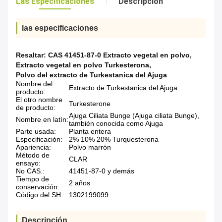
Las Especificaciones
Descripción
las especificaciones
Resaltar:
CAS 41451-87-0 Extracto vegetal en polvo
,
Extracto vegetal en polvo Turkesterona
,
Polvo del extracto de Turkestanica del Ajuga
Nombre del
Extracto de Turkestanica del Ajuga
producto:
El otro nombre
Turkesterone
de producto:
Ajuga Ciliata Bunge (Ajuga ciliata Bunge),
Nombre en latín:
también conocida como Ajuga
Parte usada:
Planta entera
Especificación:
2% 10% 20% Turquesterona
Apariencia:
Polvo marrón
Método de
CLAR
ensayo:
No CAS.:
41451-87-0 y demás
Tiempo de
2 años
conservación:
Código del SH:
1302199099
Descripción