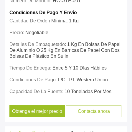
Número De Modelo:
HW-ATE-001
Condiciones De Pago Y Envío
Cantidad De Orden Mínima:
1 Kg
Precio:
Negotiable
Detalles De Empaquetado:
1 Kg En Bolsas De Papel
De Aluminio O 25 Kg En Barricas De Papel Con Dos
Bolsas De Plástico En Su In
Tiempo De Entrega:
Entre 5 Y 10 Días Hábiles
Condiciones De Pago:
L/C, T/T, Western Union
Capacidad De La Fuente:
10 Toneladas Por Mes
Obtenga el mejor precio
Contacta ahora