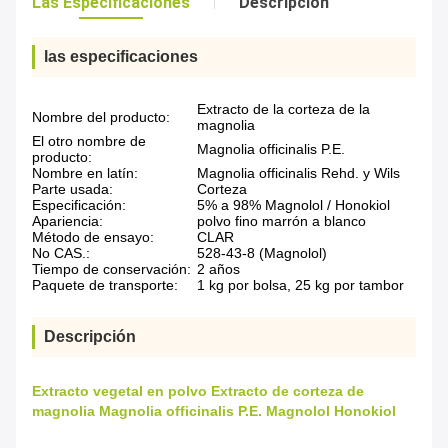
Las Especificaciones
Descripción
las especificaciones
Extracto de la corteza de la
Nombre del producto:
magnolia
El otro nombre de
Magnolia officinalis P.E.
producto:
Nombre en latín:
Magnolia officinalis Rehd. y Wils
Parte usada:
Corteza
Especificación:
5% a 98% Magnolol / Honokiol
Apariencia:
polvo fino marrón a blanco
Método de ensayo:
CLAR
No CAS.:
528-43-8 (Magnolol)
Tiempo de conservación:
2 años
Paquete de transporte:
1 kg por bolsa, 25 kg por tambor
Descripción
Extracto vegetal en polvo Extracto de corteza de
magnolia Magnolia officinalis P.E. Magnolol Honokiol