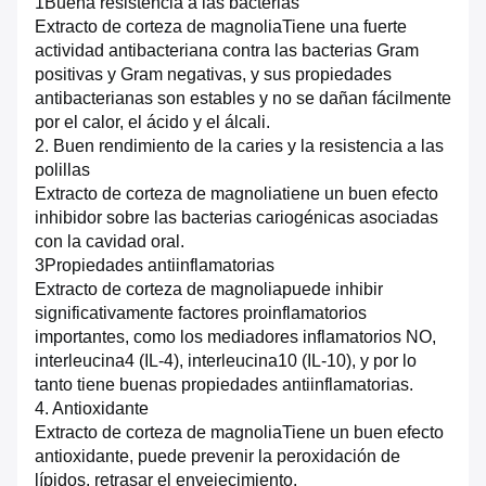
1Buena resistencia a las bacterias
Extracto de corteza de magnolia
Tiene una fuerte
actividad antibacteriana contra las bacterias Gram
positivas y Gram negativas, y sus propiedades
antibacterianas son estables y no se dañan fácilmente
por el calor, el ácido y el álcali.
2. Buen rendimiento de la caries y la resistencia a las
polillas
Extracto de corteza de magnolia
tiene un buen efecto
inhibidor sobre las bacterias cariogénicas asociadas
con la cavidad oral.
3Propiedades antiinflamatorias
Extracto de corteza de magnolia
puede inhibir
significativamente factores proinflamatorios
importantes, como los mediadores inflamatorios NO,
interleucina4 (IL-4), interleucina10 (IL-10), y por lo
tanto tiene buenas propiedades antiinflamatorias.
4. Antioxidante
Extracto de corteza de magnolia
Tiene un buen efecto
antioxidante, puede prevenir la peroxidación de
lípidos, retrasar el envejecimiento.