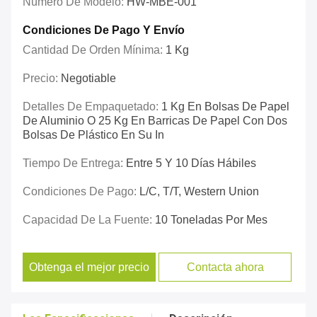
Número De Modelo:
HW-MBE-001
Condiciones De Pago Y Envío
Cantidad De Orden Mínima:
1 Kg
Precio:
Negotiable
Detalles De Empaquetado:
1 Kg En Bolsas De Papel
De Aluminio O 25 Kg En Barricas De Papel Con Dos
Bolsas De Plástico En Su In
Tiempo De Entrega:
Entre 5 Y 10 Días Hábiles
Condiciones De Pago:
L/C, T/T, Western Union
Capacidad De La Fuente:
10 Toneladas Por Mes
Obtenga el mejor precio
Contacta ahora