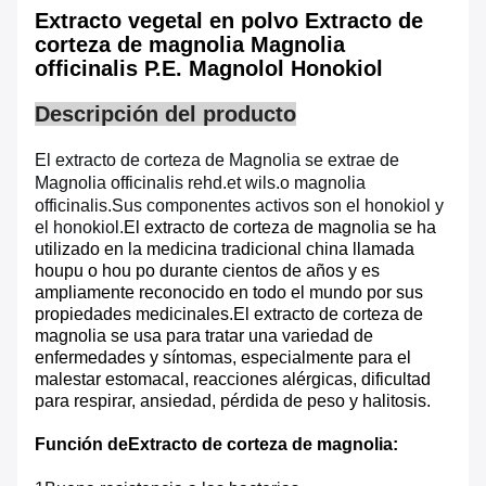
Extracto vegetal en polvo Extracto de
corteza de magnolia Magnolia
officinalis P.E. Magnolol Honokiol
Descripción del producto
El extracto de corteza de Magnolia se extrae de
Magnolia officinalis rehd.et wils.
o magnolia
officinalis.
Sus componentes activos son el honokiol y
el honokiol.
El extracto de corteza de magnolia se ha
utilizado en la medicina tradicional china llamada
houpu o hou po durante cientos de años y es
ampliamente reconocido en todo el mundo por sus
propiedades medicinales.El extracto de corteza de
magnolia se usa para tratar una variedad de
enfermedades y síntomas, especialmente para el
malestar estomacal, reacciones alérgicas, dificultad
para respirar, ansiedad, pérdida de peso y halitosis.
Función de
Extracto de corteza de magnolia
: