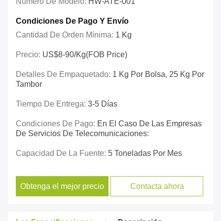
Número De Modelo:
HW-ATE-001
Condiciones De Pago Y Envío
Cantidad De Orden Mínima:
1 Kg
Precio:
US$8-90/kg(FOB Price)
Detalles De Empaquetado:
1 Kg Por Bolsa, 25 Kg Por
Tambor
Tiempo De Entrega:
3-5 Días
Condiciones De Pago:
En El Caso De Las Empresas
De Servicios De Telecomunicaciones:
Capacidad De La Fuente:
5 Toneladas Por Mes
Obtenga el mejor precio
Contacta ahora