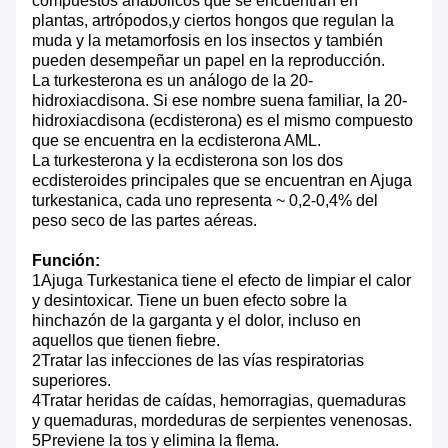
compuestos anabólicos que se encuentran en
plantas, artrópodos,y ciertos hongos que regulan la
muda y la metamorfosis en los insectos y también
pueden desempeñar un papel en la reproducción.
La turkesterona es un análogo de la 20-
hidroxiacdisona. Si ese nombre suena familiar, la 20-
hidroxiacdisona (ecdisterona) es el mismo compuesto
que se encuentra en la ecdisterona AML.
La turkesterona y la ecdisterona son los dos
ecdisteroides principales que se encuentran en Ajuga
turkestanica, cada uno representa ~ 0,2-0,4% del
peso seco de las partes aéreas.
Función:
1Ajuga Turkestanica tiene el efecto de limpiar el calor
y desintoxicar. Tiene un buen efecto sobre la
hinchazón de la garganta y el dolor, incluso en
aquellos que tienen fiebre.
2Tratar las infecciones de las vías respiratorias
superiores.
4Tratar heridas de caídas, hemorragias, quemaduras
y quemaduras, mordeduras de serpientes venenosas.
5Previene la tos y elimina la flema.