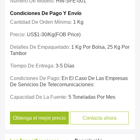
Número De Modelo:
HW-SFE-001
Condiciones De Pago Y Envío
Cantidad De Orden Mínima:
1 Kg
Precio:
US$1-30/kg(FOB Price)
Detalles De Empaquetado:
1 Kg Por Bolsa, 25 Kg Por
Tambor
Tiempo De Entrega:
3-5 Días
Condiciones De Pago:
En El Caso De Las Empresas
De Servicios De Telecomunicaciones:
Capacidad De La Fuente:
5 Toneladas Por Mes
Obtenga el mejor precio
Contacta ahora