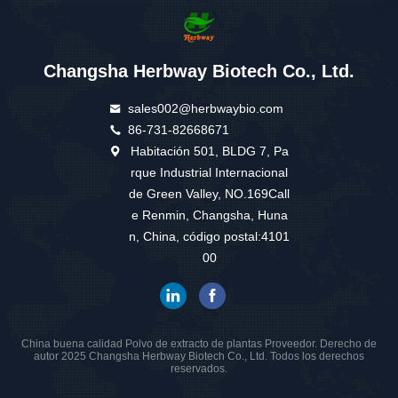
Changsha Herbway Biotech Co., Ltd.
sales002@herbwaybio.com
86-731-82668671
Habitación 501, BLDG 7, Pa
rque Industrial Internacional
de Green Valley, NO.169Call
e Renmin, Changsha, Huna
n, China, código postal:4101
00
China buena calidad Polvo de extracto de plantas Proveedor. Derecho de
autor 2025 Changsha Herbway Biotech Co., Ltd. Todos los derechos
reservados.