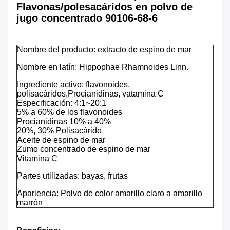
Flavonas/polesacáridos en polvo de
jugo concentrado 90106-68-6
Nombre del producto: extracto de espino de mar
Nombre en latín: Hippophae Rhamnoides Linn.
Ingrediente activo: flavonoides,
polisacáridos,
Procianidinas, vatamina C
Especificación: 4:1~20:1
5% a 60% de los flavonoides
Procianidinas 10% a 40%
20%, 30% Polisacárido
Aceite de espino de mar
Zumo concentrado de espino de mar
Vitamina C
Partes utilizadas: bayas, frutas
Apariencia: Polvo de color amarillo claro a amarillo
marrón