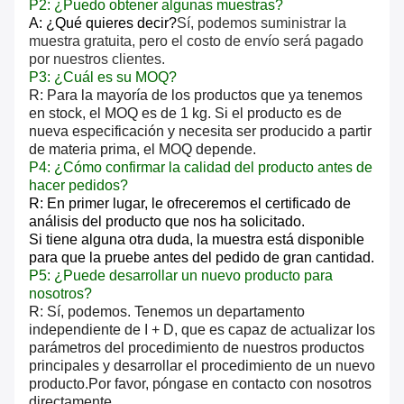
P2: ¿Puedo obtener algunas muestras?
A: ¿Qué quieres decir?
Sí, podemos suministrar la
muestra gratuita, pero el costo de envío será pagado
por nuestros clientes.
P3: ¿Cuál es su MOQ?
R: Para la mayoría de los productos que ya tenemos
en stock, el MOQ es de 1 kg. Si el producto es de
nueva especificación y necesita ser producido a partir
de materia prima, el MOQ depende.
P4: ¿Cómo confirmar la calidad del producto antes de
hacer pedidos?
R: En primer lugar, le ofreceremos el certificado de
análisis del producto que nos ha solicitado.
Si tiene alguna otra duda, la muestra está disponible
para que la pruebe antes del pedido de gran cantidad.
P5: ¿Puede desarrollar un nuevo producto para
nosotros?
R: Sí, podemos. Tenemos un departamento
independiente de I + D, que es capaz de actualizar los
parámetros del procedimiento de nuestros productos
principales y desarrollar el procedimiento de un nuevo
producto.Por favor, póngase en contacto con nosotros
directamente.