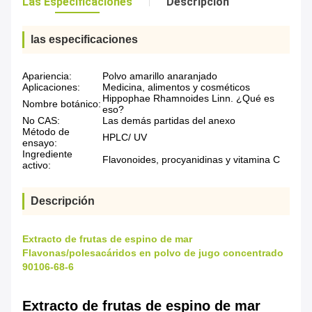
Las Especificaciones
Descripción
las especificaciones
Apariencia:
Polvo amarillo anaranjado
Aplicaciones:
Medicina, alimentos y cosméticos
Hippophae Rhamnoides Linn. ¿Qué es
Nombre botánico:
eso?
No CAS:
Las demás partidas del anexo
Método de
HPLC/ UV
ensayo:
Ingrediente
Flavonoides, procyanidinas y vitamina C
activo:
Descripción
Extracto de frutas de espino de mar
Flavonas/polesacáridos en polvo de jugo concentrado
90106-68-6
Extracto de frutas de espino de mar